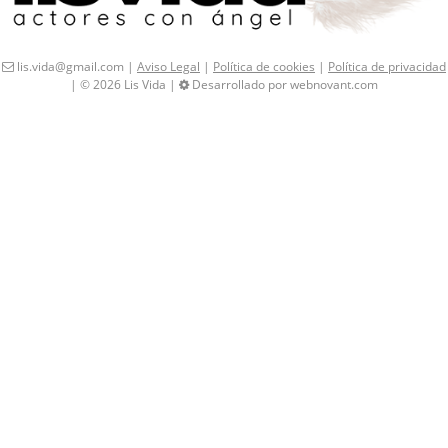
lis.vida@gmail.com |
Aviso Legal
|
Política de cookies
|
Política de privacidad
| © 2026 Lis Vida |
Desarrollado por webnovant.com