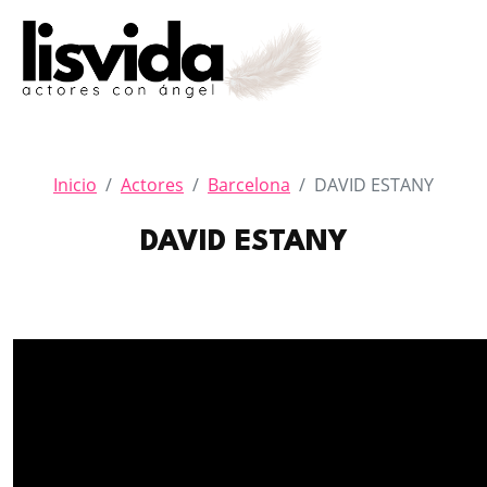
Inicio
Actores
Barcelona
DAVID ESTANY
DAVID ESTANY