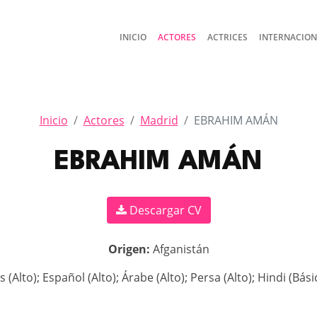
INICIO
ACTORES
ACTRICES
INTERNACIO
Inicio
Actores
Madrid
EBRAHIM AMÁN
EBRAHIM AMÁN
Descargar CV
Origen:
Afganistán
s (Alto); Español (Alto); Árabe (Alto); Persa (Alto); Hindi (Bá