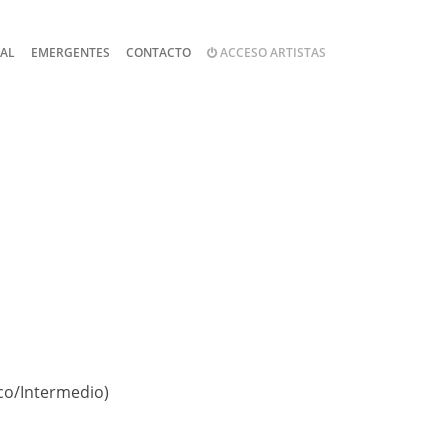
NAL
EMERGENTES
CONTACTO
ACCESO ARTISTAS
sico/Intermedio)