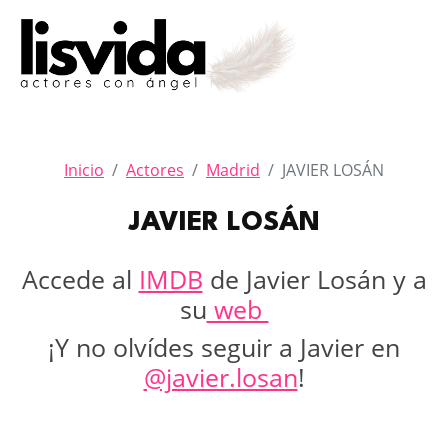
Inicio
Actores
Madrid
JAVIER LOSÁN
JAVIER LOSÁN
Accede al
IMDB
de Javier Losán y a
su
web
¡Y no olvídes seguir a Javier en
@javier.losan
!