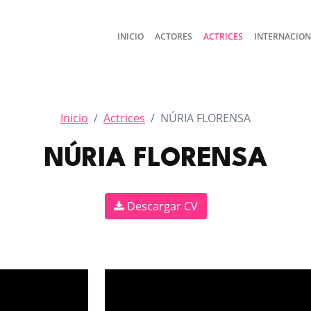
INICIO
ACTORES
ACTRICES
INTERNACIO
Inicio
Actrices
NÚRIA FLORENSA
NÚRIA FLORENSA
Descargar CV