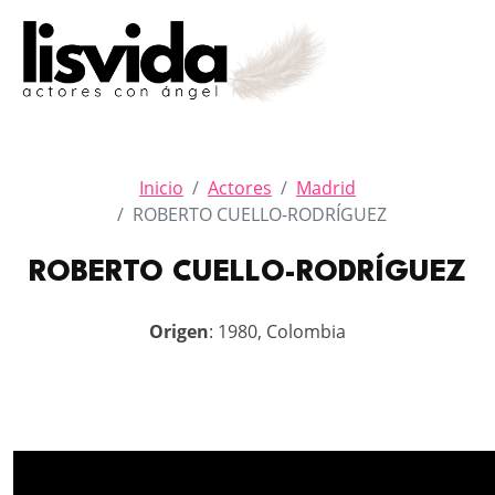
Inicio
Actores
Madrid
ROBERTO CUELLO-RODRÍGUEZ
ROBERTO CUELLO-RODRÍGUEZ
Origen
: 1980, Colombia